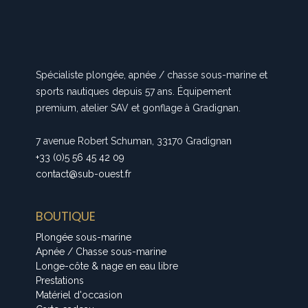
Spécialiste plongée, apnée / chasse sous-marine et
sports nautiques depuis 57 ans. Équipement
premium, atelier SAV et gonflage à Gradignan.
7 avenue Robert Schuman, 33170 Gradignan
+33 (0)5 56 45 42 09
contact@sub-ouest.fr
BOUTIQUE
Plongée sous-marine
Apnée / Chasse sous-marine
Longe-côte & nage en eau libre
Prestations
Matériel d'occasion