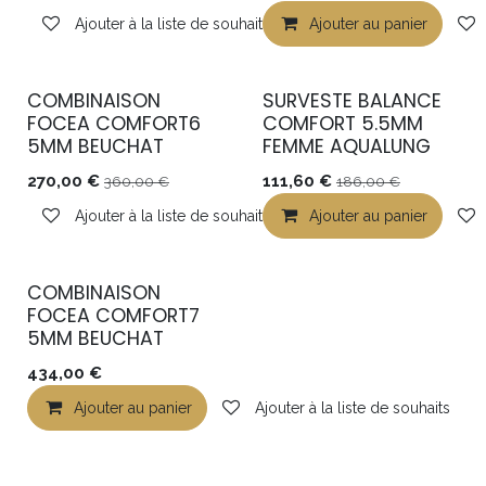
Ajouter à la liste de souhaits
Ajouter au panier
COMBINAISON
SURVESTE BALANCE
DESTOCKAGE
FOCEA COMFORT6
COMFORT 5.5MM
5MM BEUCHAT
FEMME AQUALUNG
270,00
€
111,60
€
360,00
€
186,00
€
Ajouter à la liste de souhaits
Ajouter au panier
COMBINAISON
FOCEA COMFORT7
5MM BEUCHAT
434,00
€
Ajouter au panier
Ajouter à la liste de souhaits