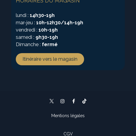
HORAIRES DU MAGASIN
lundi :
14h30-19h
mar-jeu :
10h-12h30/14h-19h
vendredi :
10h-19h
samedi :
9h30-19h
Dimanche :
fermé
Itinéraire vers le magasin
Mentions légales
CGV