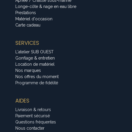
Apnée / Chasse sous-marine
Longe-côte & nage en eau libre
Prestations
Matériel d'occasion
Carte cadeau
SERVICES
L'atelier SUB OUEST
Gonflage & entretien
Location de matériel
Nos marques
Nos offres du moment
Programme de fidélité
AIDES
Livraison & retours
Paiement sécurisé
Questions fréquentes
Nous contacter