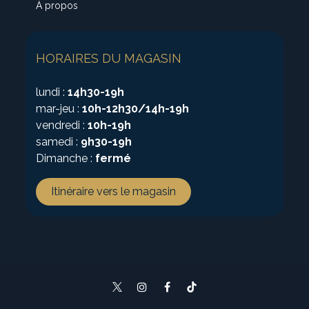
À propos
HORAIRES DU MAGASIN
lundi :
14h30-19h
mar-jeu :
10h-12h30/14h-19h
vendredi :
10h-19h
samedi :
9h30-19h
Dimanche :
fermé
Itinéraire vers le magasin