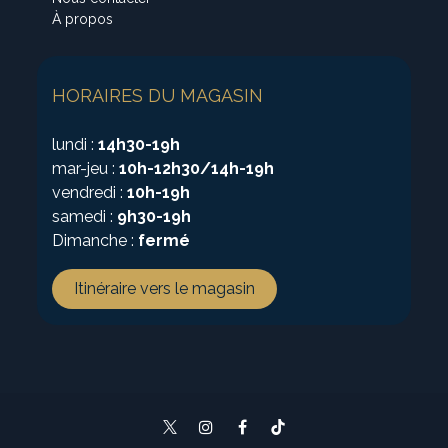
À propos
HORAIRES DU MAGASIN
lundi :
14h30-19h
mar-jeu :
10h-12h30/14h-19h
vendredi :
10h-19h
samedi :
9h30-19h
Dimanche :
fermé
Itinéraire vers le magasin