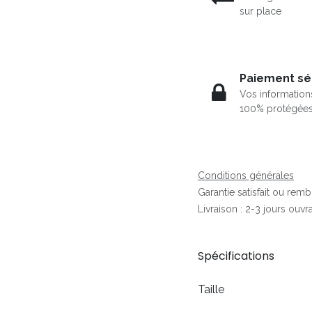
sur place
Paiement sé
Vos information
100% protégée
Conditions générales
Garantie satisfait ou rem
Livraison : 2-3 jours ouvr
Spécifications
Taille