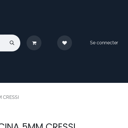
Se connecter
pos
Nous contacter
 CRESSI
CINA 5MM CRESSI