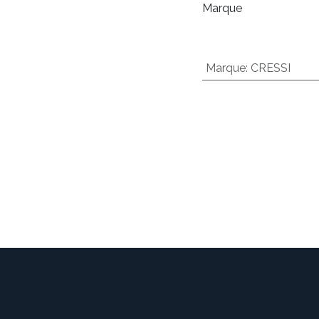
Marque
Marque
:
CRESSI