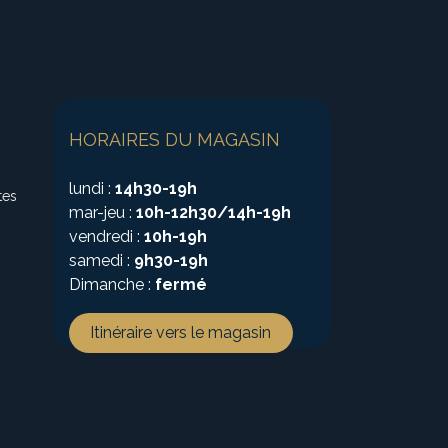
HORAIRES DU MAGASIN
lundi :
14h30-19h
tes
mar-jeu :
10h-12h30/14h-19h
vendredi :
10h-19h
samedi :
9h30-19h
Dimanche :
fermé
Itinéraire vers le magasin