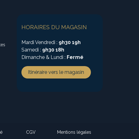
HORAIRES DU MAGASIN
Mardi Vendredi :
9h30 19h
tes
Samedi :
9h30 18h
Dimanche & Lundi :
Fermé
Itinéraire vers le magasin
té
CGV
Mentions légales