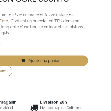
ant de fixer un bracelet à l'ordinateur de
Core
. Contient un bracelet en TPU d’environ
long doté d’une boucle en inox et ses pistons.
requis.
€
Ajouter au panier
nant
 magasin
Livraison 48h
matériel
Livraison rapide Colissimo