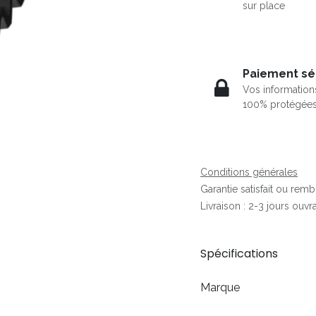
sur place
Paiement sé
Vos information
100% protégée
Conditions générales
Garantie satisfait ou rem
Livraison : 2-3 jours ouvr
Spécifications
Marque