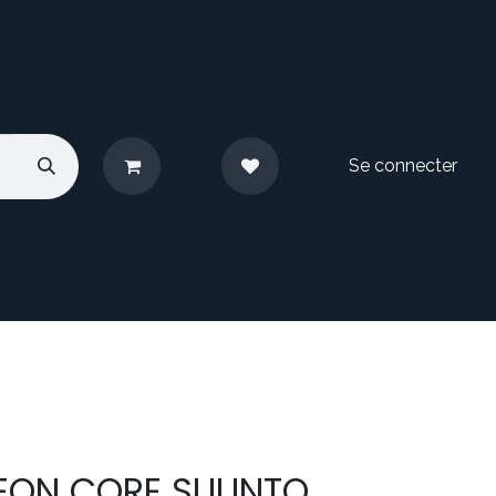
Se connecter
pos
Nous contacter
 EON CORE SUUNTO