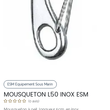
ESM Equipement Sous Marin
MOUSQUETON L50 INOX ESM
(0 avis)
Mousqueton à oeil, longueur 5cm, en inox