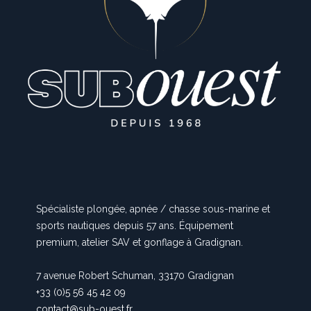
Spécialiste plongée, apnée / chasse sous-marine et
sports nautiques depuis 57 ans. Équipement
premium, atelier SAV et gonflage à Gradignan.
7 avenue Robert Schuman, 33170 Gradignan
+33 (0)5 56 45 42 09
contact@sub-ouest.fr