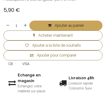
5,90
€
Ajouter au panier
Acheter maintenant
Ajouter à la liste de souhaits
Ajouter pour comparer
CB
VISA
Echange en
Livraison 48h
magasin
Livraison rapide
Echangez votre
Colissimo Suivi
matériel sur place