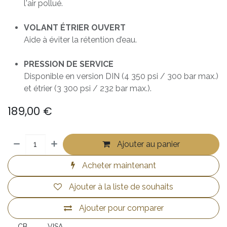
l'air pollué.
VOLANT ÉTRIER OUVERT
Aide à éviter la rétention d’eau.
PRESSION DE SERVICE
Disponible en version DIN (4 350 psi / 300 bar max.)
et étrier (3 300 psi / 232 bar max.).
189,00
€
Ajouter au panier
Acheter maintenant
Ajouter à la liste de souhaits
Ajouter pour comparer
CB
VISA