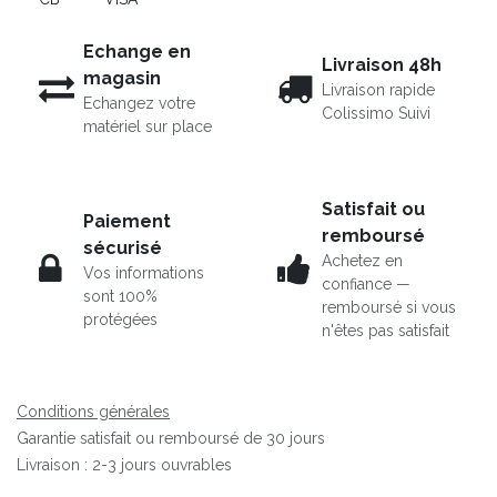
Echange en
Livraison 48h
magasin
Livraison rapide
Echangez votre
Colissimo Suivi
matériel sur place
Satisfait ou
Paiement
remboursé
sécurisé
Achetez en
Vos informations
confiance —
sont 100%
remboursé si vous
protégées
n'êtes pas satisfait
Conditions générales
Garantie satisfait ou remboursé de 30 jours
Livraison : 2-3 jours ouvrables