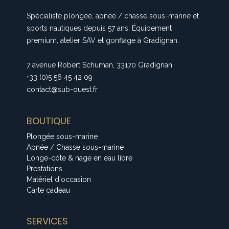
Spécialiste plongée, apnée / chasse sous-marine et
sports nautiques depuis 57 ans. Équipement
premium, atelier SAV et gonflage à Gradignan.
7 avenue Robert Schuman, 33170 Gradignan
+33 (0)5 56 45 42 09
contact@sub-ouest.fr
BOUTIQUE
Plongée sous-marine
Apnée / Chasse sous-marine
Longe-côte & nage en eau libre
Prestations
Matériel d'occasion
Carte cadeau
SERVICES