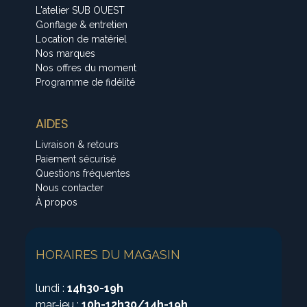
L'atelier SUB OUEST
Gonflage & entretien
Location de matériel
Nos marques
Nos offres du moment
Programme de fidélité
AIDES
Livraison & retours
Paiement sécurisé
Questions fréquentes
Nous contacter
À propos
HORAIRES DU MAGASIN
lundi :
14h30-19h
mar-jeu :
10h-12h30/14h-19h