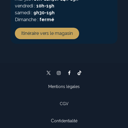
vendredi :
10h-19h
samedi :
9h30-19h
Dimanche :
fermé
Itinéraire vers le magasin
Mentions légales
CGV
C
onfidentialité