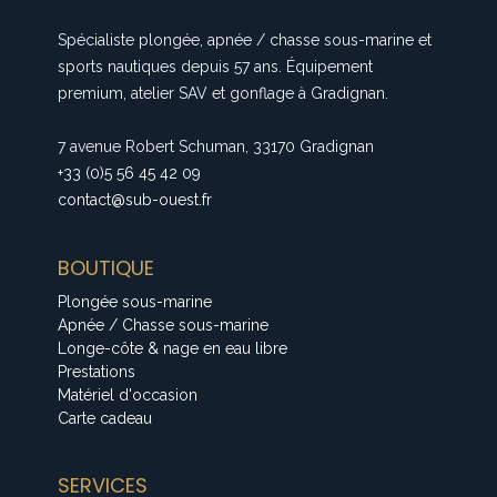
Spécialiste plongée, apnée / chasse sous-marine et
sports nautiques depuis 57 ans. Équipement
premium, atelier SAV et gonflage à Gradignan.
7 avenue Robert Schuman, 33170 Gradignan
+33 (0)5 56 45 42 09
contact@sub-ouest.fr
BOUTIQUE
Plongée sous-marine
Apnée / Chasse sous-marine
Longe-côte & nage en eau libre
Prestations
Matériel d'occasion
Carte cadeau
SERVICES