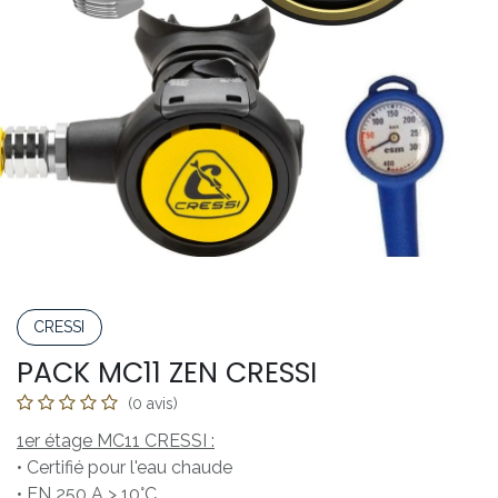
CRESSI
PACK MC11 ZEN CRESSI
(0 avis)
1er étage MC11 CRESSI :
• Certifié pour l'eau chaude
• EN 250 A > 10°C