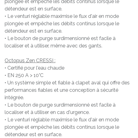
plongée et empêche les débits continus lorsque le
détendeur est en surface.
• Le venturi réglable maximise le flux d'air en mode
plongée et empêche les débits continus lorsque le
détendeur est en surface.
• Le bouton de purge surdimensionné est facile à
localiser et à utiliser, même avec des gants.
Octopus Zen CRESSI :
• Certifié pour l'eau chaude
• EN 250 A > 10°C
• Un système simple et fiable à clapet aval qui offre des
performances fiables et une conception à sécurité
intégrée.
• Le bouton de purge surdimensionné est facile à
localiser et à utiliser en cas d'urgence.
• Le venturi réglable maximise le flux d'air en mode
plongée et empêche les débits continus lorsque le
détendeur est en surface.