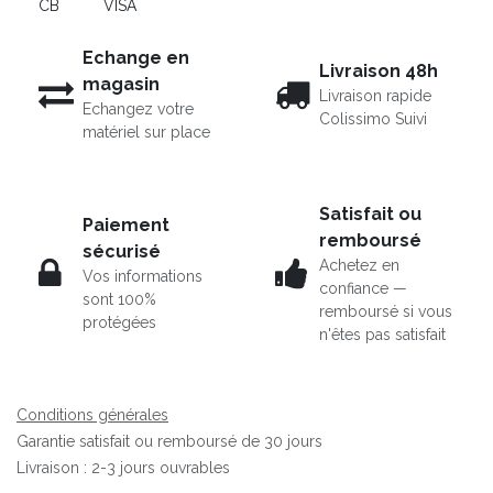
CB
VISA
Echange en
Livraison 48h
magasin
Livraison rapide
Echangez votre
Colissimo Suivi
matériel sur place
Satisfait ou
Paiement
remboursé
sécurisé
Achetez en
Vos informations
confiance —
sont 100%
remboursé si vous
protégées
n'êtes pas satisfait
Conditions générales
Garantie satisfait ou remboursé de 30 jours
Livraison : 2-3 jours ouvrables