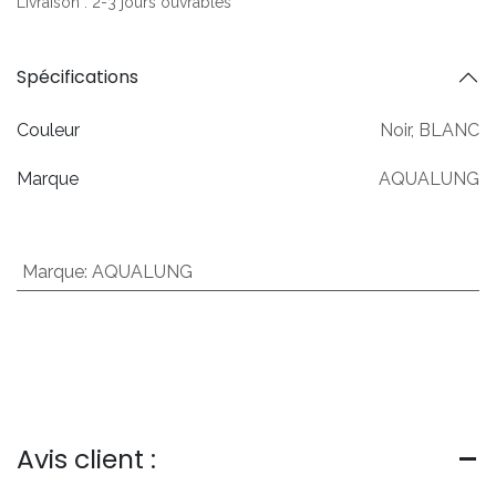
Livraison : 2-3 jours ouvrables
Spécifications
Couleur
Noir
,
BLANC
Marque
AQUALUNG
Marque
:
AQUALUNG
Avis client :