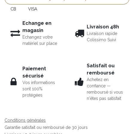
CB
VISA
Echange en
Livraison 48h
magasin
Livraison rapide
Echangez votre
Colissimo Suivi
matériel sur place
Satisfait ou
Paiement
remboursé
sécurisé
Achetez en
Vos informations
confiance —
sont 100%
remboursé si vous
protégées
n'êtes pas satisfait
Conditions générales
Garantie satisfait ou remboursé de 30 jours