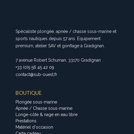
Spécialiste plongée, apnée / chasse sous-marine et
sports nautiques depuis 57 ans. Équipement
premium, atelier SAV et gonflage à Gradignan.
7 avenue Robert Schuman, 33170 Gradignan
+33 (0)5 56 45 42 09
contact@sub-ouest.fr
BOUTIQUE
Plongée sous-marine
Apnée / Chasse sous-marine
Longe-côte & nage en eau libre
Prestations
Matériel d'occasion
Carte cadeau