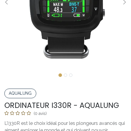
AQUALUNG
ORDINATEUR I330R - AQUALUNG
(0 avis)
L'i330R est le choix idéal pour les plongeurs avancés qui
aiment explorer le monde et qui doivent pouvoir