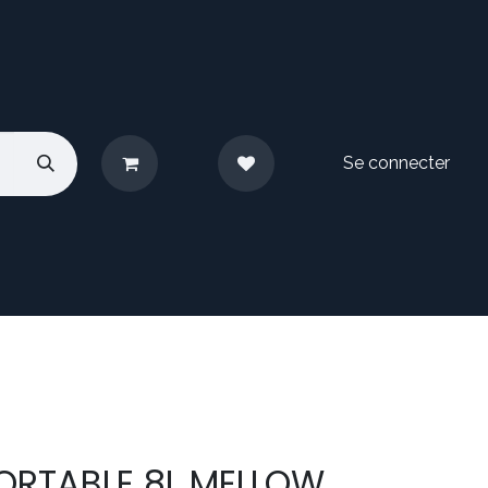
Se connecter
pos
Nous contacter
ORTABLE 8L MELLOW