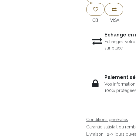
CB
VISA
Echange en
Echangez votre 
sur place
Paiement sé
Vos information
100% protégée
Conditions générales
Garantie satisfait ou rem
Livraison : 2-3 jours ouvr