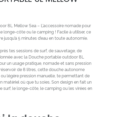
oor 8L Mellow Sea – L’accessoire nomade pour
 le longe-côte ou le camping ! Facile à utiliser, ce
ffre jusqu’à 5 minutes d’eau en toute autonomie.
près tes sessions de surf, de sauvetage, de
donnée avec la Douche portable outdoor 8L
ur un usage pratique, nomade et sans pression
 réservoir de 8 litres, cette douche autonome
é ou légère pression manuelle, te permettant de
on matériel où que tu soies. Son design en fait un
e surf, le longe-côte, le camping ou les virées en