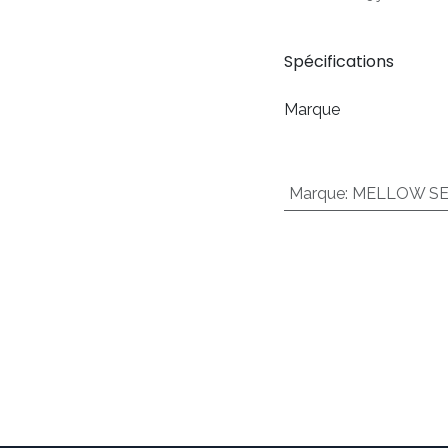
Spécifications
Marque
Marque
:
MELLOW S