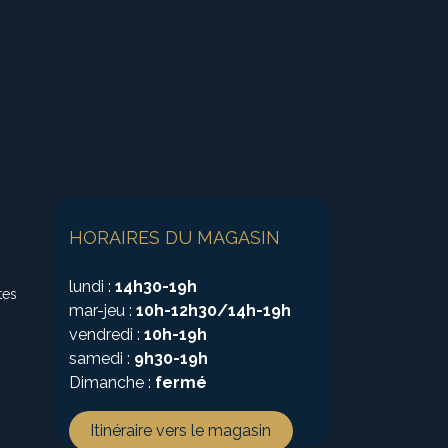
HORAIRES DU MAGASIN
lundi :
14h30-19h
tes
mar-jeu :
10h-12h30/14h-19h
vendredi :
10h-19h
samedi :
9h30-19h
Dimanche :
fermé
Itinéraire vers le magasin