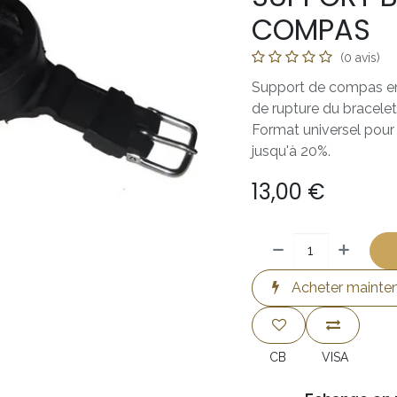
COMPAS
(0 avis)
Support de compas en
de rupture du bracelet
Format universel pour
jusqu'à 20%.
13,00
€
Acheter mainte
CB
VISA