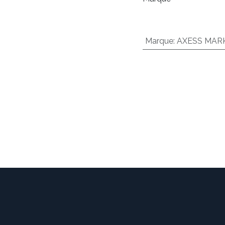
Marque
:
AXESS MAR