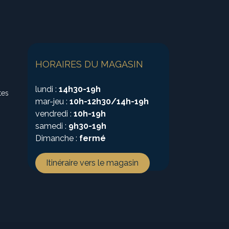
HORAIRES DU MAGASIN
lundi :
14h30-19h
tes
mar-jeu :
10h-12h30/14h-19h
vendredi :
10h-19h
samedi :
9h30-19h
Dimanche :
fermé
Itinéraire vers le magasin