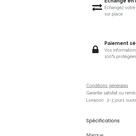
Echange en
Echangez votre 
sur place
Paiement sé
Vos information
100% protégée
Conditions générales
Garantie satisfait ou rem
Livraison : 2-3 jours ouvr
Spécifications
Marque