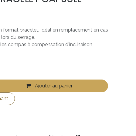
 format bracelet. Idéal en remplacement en cas
 lors du serrage.
 les compas à compensation d'inclinaison
Ajouter au panier
nant