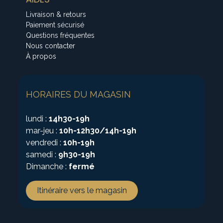
Livraison & retours
Paiement sécurisé
Questions fréquentes
Nous contacter
À propos
HORAIRES DU MAGASIN
lundi :
14h30-19h
mar-jeu :
10h-12h30/14h-19h
vendredi :
10h-19h
samedi :
9h30-19h
Dimanche :
fermé
Itinéraire vers le magasin