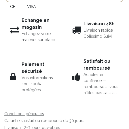
CB
VISA
Echange en
Livraison 48h
magasin
Livraison rapide
Echangez votre
Colissimo Suivi
matériel sur place
Satisfait ou
Paiement
remboursé
sécurisé
Achetez en
Vos informations
confiance —
sont 100%
remboursé si vous
protégées
n'êtes pas satisfait
Conditions générales
Garantie satisfait ou remboursé de 30 jours
Livraison : 2-3 jours ouvrables