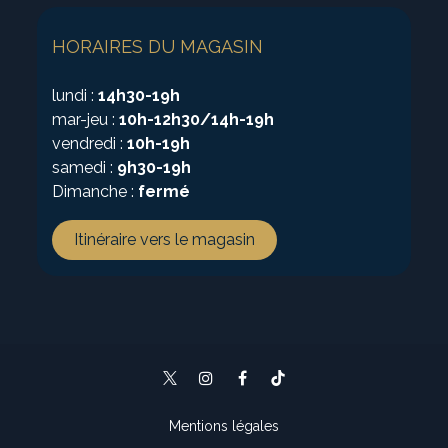
HORAIRES DU MAGASIN
lundi :
14h30-19h
mar-jeu :
10h-12h30/14h-19h
vendredi :
10h-19h
samedi :
9h30-19h
Dimanche :
fermé
Itinéraire vers le magasin
Mentions légales