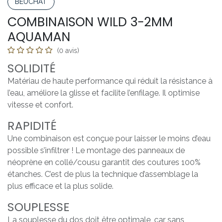
BEUCHAT
COMBINAISON WILD 3-2MM
AQUAMAN
(0 avis)
SOLIDITÉ
Matériau de haute performance qui réduit la résistance à
l’eau, améliore la glisse et facilite l’enfilage. Il optimise
vitesse et confort.
RAPIDITÉ
Une combinaison est conçue pour laisser le moins d’eau
possible s’infiltrer ! Le montage des panneaux de
néoprène en collé/cousu garantit des coutures 100%
étanches. C’est de plus la technique d’assemblage la
plus efficace et la plus solide.
SOUPLESSE
La souplesse du dos doit être optimale, car sans