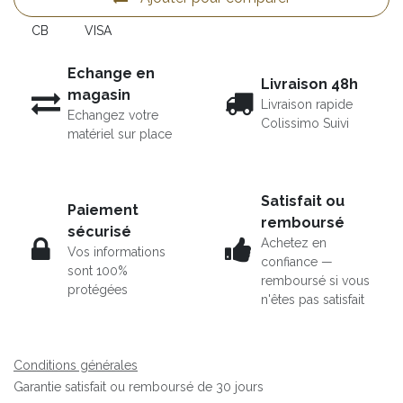
CB
VISA
Echange en
Livraison 48h
magasin
Livraison rapide
Echangez votre
Colissimo Suivi
matériel sur place
Satisfait ou
Paiement
remboursé
sécurisé
Achetez en
Vos informations
confiance —
sont 100%
remboursé si vous
protégées
n'êtes pas satisfait
Conditions générales
Garantie satisfait ou remboursé de 30 jours