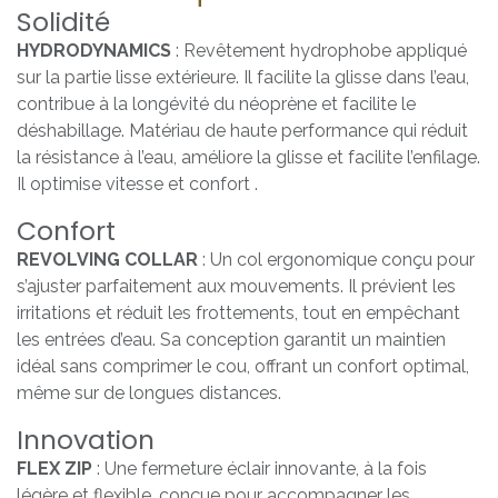
Solidité
HYDRODYNAMICS
: Revêtement hydrophobe appliqué
sur la partie lisse extérieure. Il facilite la glisse dans l’eau,
contribue à la longévité du néoprène et facilite le
déshabillage. Matériau de haute performance qui réduit
la résistance à l’eau, améliore la glisse et facilite l’enfilage.
Il optimise vitesse et confort .
Confort
REVOLVING COLLAR
: Un col ergonomique conçu pour
s’ajuster parfaitement aux mouvements. Il prévient les
irritations et réduit les frottements, tout en empêchant
les entrées d’eau. Sa conception garantit un maintien
idéal sans comprimer le cou, offrant un confort optimal,
même sur de longues distances.
Innovation
FLEX ZIP
: Une fermeture éclair innovante, à la fois
légère et flexible, conçue pour accompagner les