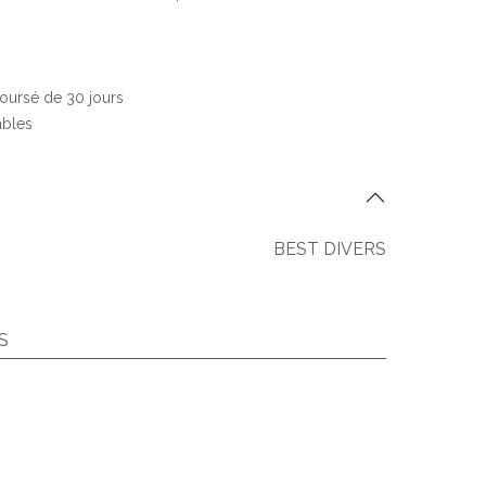
boursé de 30 jours
ables
BEST DIVERS
S