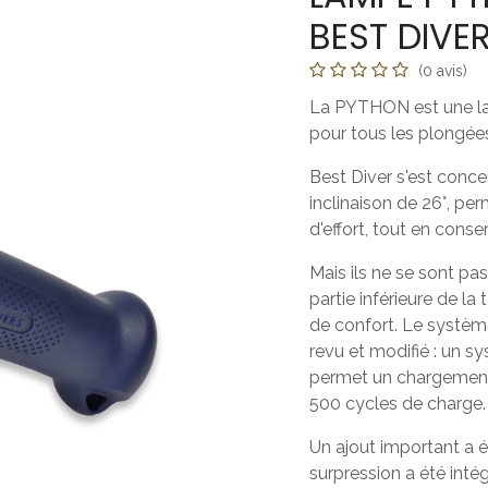
BEST DIVE
(0 avis)
La PYTHON est une la
pour tous les plongées
Best Diver s'est conce
inclinaison de 26°, pe
d'effort, tout en conse
Mais ils ne se sont pas
partie inférieure de la
de confort. Le systè
revu et modifié : un 
permet un chargement e
500 cycles de charge.
Un ajout important a é
surpression a été intég