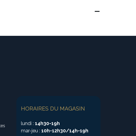
HORAIRES DU MAGASIN
lundi :
14h30-19h
tes
mar-jeu :
10h-12h30/14h-19h