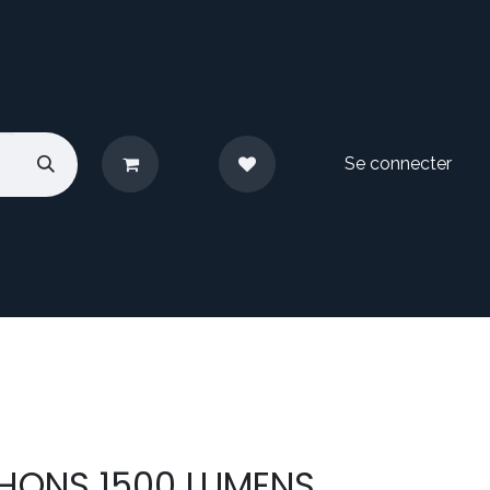
Se connecter
pos
Nous contacter
HONS 1500 LUMENS