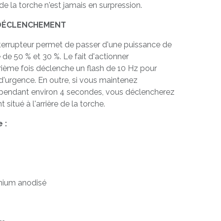
r de la torche n'est jamais en surpression.
 DÉCLENCHEMENT
nterrupteur permet de passer d'une puissance de
de 50 % et 30 %. Le fait d'actionner
trième fois déclenche un flash de 10 Hz pour
s d'urgence. En outre, si vous maintenez
é pendant environ 4 secondes, vous déclencherez
 situé à l'arrière de la torche.
 :
inium anodisé