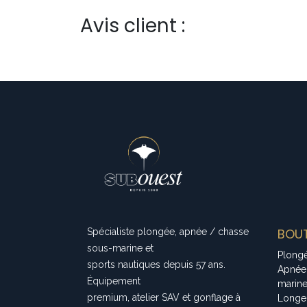
Avis client :
BOUT
Spécialiste plongée, apnée / chasse
sous-marine et
Plong
sports nautiques depuis 57 ans.
Apnée
Équipement
marin
premium, atelier SAV et gonflage à
Longe