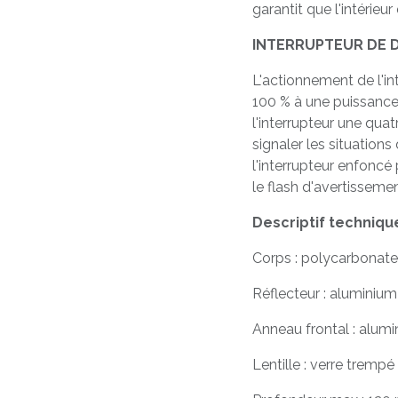
garantit que l'intérieu
INTERRUPTEUR DE
L'actionnement de l'i
100 % à une puissance 
l'interrupteur une qua
signaler les situation
l'interrupteur enfonc
le flash d'avertissement
Descriptif technique
Corps : polycarbonate
Réflecteur : aluminium
Anneau frontal : alum
Lentille : verre trempé