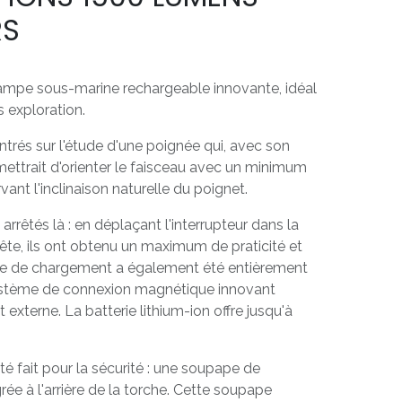
RS
mpe sous-marine rechargeable innovante, idéal
 exploration.
ntrés sur l'étude d'une poignée qui, avec son
rmettrait d'orienter le faisceau avec un minimum
rvant l'inclinaison naturelle du poignet.
 arrêtés là : en déplaçant l'interrupteur dans la
 tête, ils ont obtenu un maximum de praticité et
me de chargement a également été entièrement
système de connexion magnétique innovant
xterne. La batterie lithium-ion offre jusqu'à
té fait pour la sécurité : une soupape de
rée à l'arrière de la torche. Cette soupape