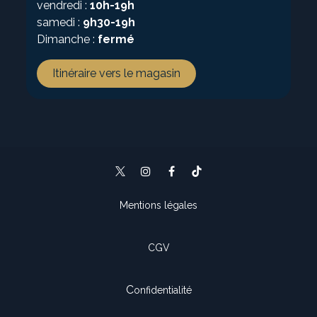
vendredi :
10h-19h
samedi :
9h30-19h
Dimanche :
fermé
Itinéraire vers le magasin
Mentions légales
CGV
C
onfidentialité