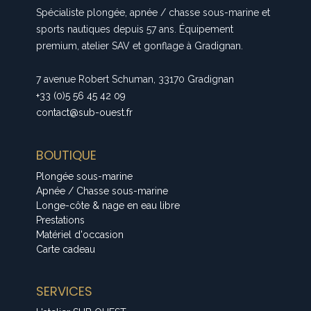
Spécialiste plongée, apnée / chasse sous-marine et
sports nautiques depuis 57 ans. Équipement
premium, atelier SAV et gonflage à Gradignan.
7 avenue Robert Schuman, 33170 Gradignan
+33 (0)5 56 45 42 09
contact@sub-ouest.fr
BOUTIQUE
Plongée sous-marine
Apnée / Chasse sous-marine
Longe-côte & nage en eau libre
Prestations
Matériel d'occasion
Carte cadeau
SERVICES