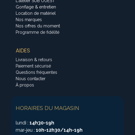
L'atelier SUB OUEST
Gonflage & entretien
Location de matériel
Nos marques
Nos offres du moment
Programme de fidélité
AIDES
Livraison & retours
Paiement sécurisé
Questions fréquentes
Nous contacter
À propos
HORAIRES DU MAGASIN
lundi :
14h30-19h
mar-jeu :
10h-12h30/14h-19h