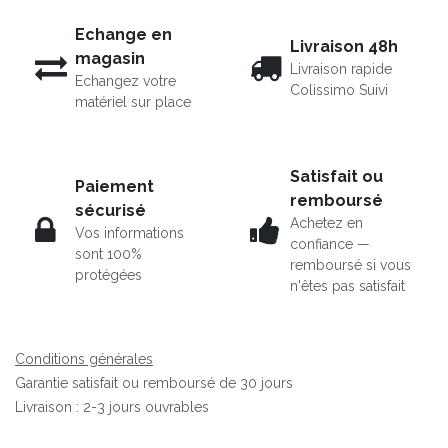
Echange en
Livraison 48h
magasin
Livraison rapide
Echangez votre
Colissimo Suivi
matériel sur place
Satisfait ou
Paiement
remboursé
sécurisé
Achetez en
Vos informations
confiance —
sont 100%
remboursé si vous
protégées
n'êtes pas satisfait
Conditions générales
Garantie satisfait ou remboursé de 30 jours
Livraison : 2-3 jours ouvrables