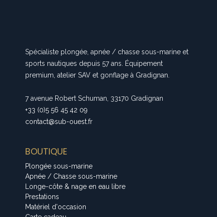
Spécialiste plongée, apnée / chasse sous-marine et
sports nautiques depuis 57 ans. Équipement
premium, atelier SAV et gonflage à Gradignan.
7 avenue Robert Schuman, 33170 Gradignan
+33 (0)5 56 45 42 09
contact@sub-ouest.fr
BOUTIQUE
Plongée sous-marine
Apnée / Chasse sous-marine
Longe-côte & nage en eau libre
Prestations
Matériel d'occasion
Carte cadeau