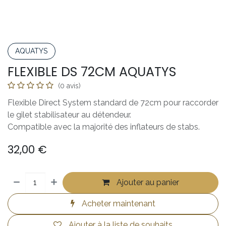
AQUATYS
FLEXIBLE DS 72CM AQUATYS
(0 avis)
Flexible Direct System standard de 72cm pour raccorder
le gilet stabilisateur au détendeur.
Compatible avec la majorité des inflateurs de stabs.
32,00
€
Ajouter au panier
Acheter maintenant
Ajouter à la liste de souhaits