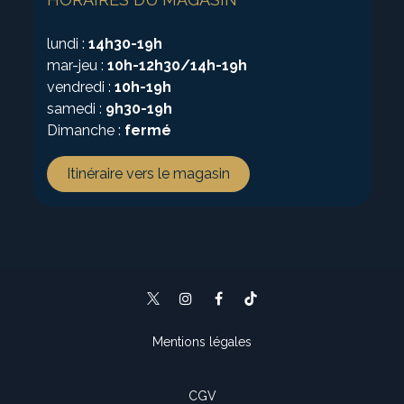
lundi :
14h30-19h
mar-jeu :
10h-12h30/14h-19h
vendredi :
10h-19h
samedi :
9h30-19h
Dimanche :
fermé
Itinéraire vers le magasin
Mentions légales
CGV