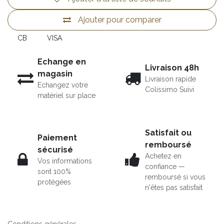
Ajouter pour comparer
CB
VISA
Echange en
Livraison 48h
magasin
Livraison rapide
Echangez votre
Colissimo Suivi
matériel sur place
Satisfait ou
Paiement
remboursé
sécurisé
Achetez en
Vos informations
confiance —
sont 100%
remboursé si vous
protégées
n'êtes pas satisfait
Conditions générales