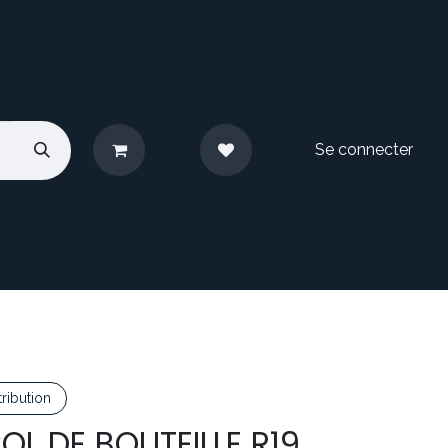
Se connecter
pos
Nous contacter
ribution
OL DE BOUTEILLE R19