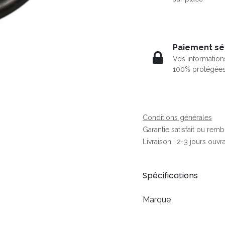
Paiement sé
Vos information
100% protégée
Conditions générales
Garantie satisfait ou rem
Livraison : 2-3 jours ouvr
Spécifications
Marque