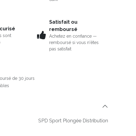
Satisfait ou
curisé
remboursé
s sont
Achetez en confiance —
s
remboursé si vous n'êtes
pas satisfait
boursé de 30 jours
ables
SPD Sport Plongée Distribution