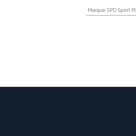
Marque
:
SPD Sport Pl