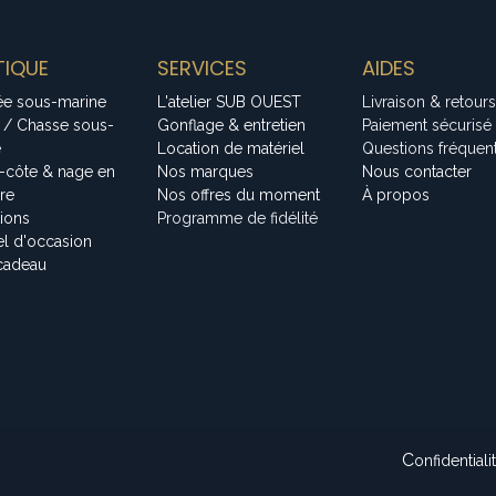
IQUE
SERVICES
AIDES
ée sous-marine
L'atelier SUB OUEST
Livraison & retours
 / Chasse sous-
Gonflage & entretien
Paiement sécurisé
e
Location de matériel
Questions fréquen
-côte & nage en
Nos marques
Nous contacter
bre
Nos offres du moment
À propos
tions
Programme de fidélité
el d'occasion
cadeau
C
onfidentiali