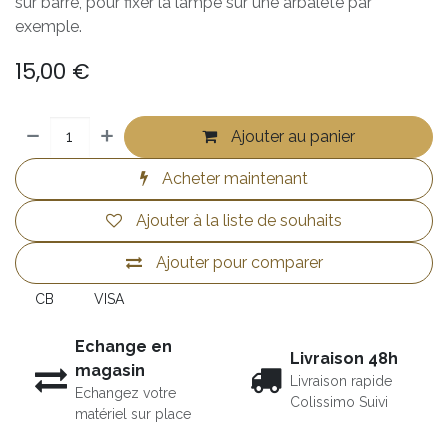
sur barre, pour fixer la lampe sur une arbalète par
exemple.
15,00
€
Ajouter au panier
Acheter maintenant
Ajouter à la liste de souhaits
Ajouter pour comparer
CB
VISA
Echange en
Livraison 48h
magasin
Livraison rapide
Echangez votre
Colissimo Suivi
matériel sur place