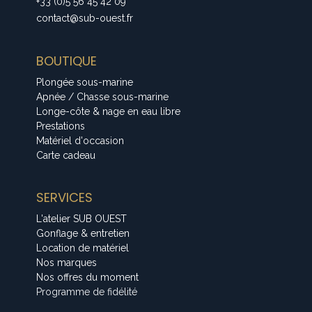
+33 (0)5 56 45 42 09
contact@sub-ouest.fr
BOUTIQUE
Plongée sous-marine
Apnée / Chasse sous-marine
Longe-côte & nage en eau libre
Prestations
Matériel d'occasion
Carte cadeau
SERVICES
L'atelier SUB OUEST
Gonflage & entretien
Location de matériel
Nos marques
Nos offres du moment
Programme de fidélité