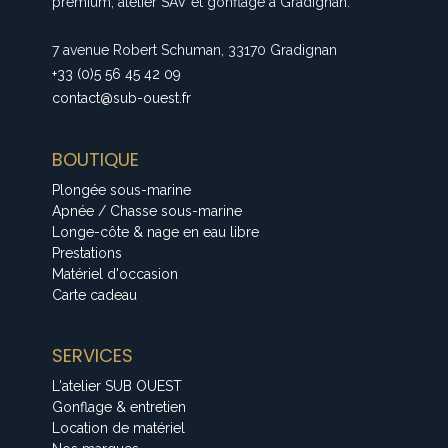
premium, atelier SAV et gonflage à Gradignan.
7 avenue Robert Schuman, 33170 Gradignan
+33 (0)5 56 45 42 09
contact@sub-ouest.fr
BOUTIQUE
Plongée sous-marine
Apnée / Chasse sous-marine
Longe-côte & nage en eau libre
Prestations
Matériel d'occasion
Carte cadeau
SERVICES
L'atelier SUB OUEST
Gonflage & entretien
Location de matériel