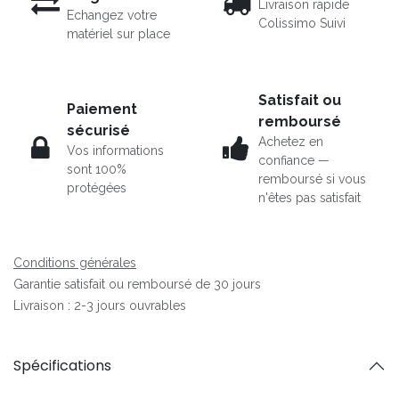
Livraison rapide
Echangez votre
Colissimo Suivi
matériel sur place
Satisfait ou
Paiement
remboursé
sécurisé
Achetez en
Vos informations
confiance —
sont 100%
remboursé si vous
protégées
n'êtes pas satisfait
Conditions générales
Garantie satisfait ou remboursé de 30 jours
Livraison : 2-3 jours ouvrables
Spécifications