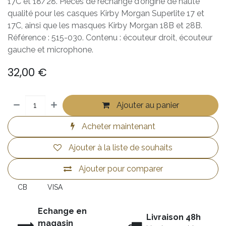
17C et 18/28. Pièces de rechange d'origine de haute
qualité pour les casques Kirby Morgan Superlite 17 et
17C, ainsi que les masques Kirby Morgan 18B et 28B.
Référence : 515-030. Contenu : écouteur droit, écouteur
gauche et microphone.
32,00
€
Ajouter au panier
Acheter maintenant
Ajouter à la liste de souhaits
Ajouter pour comparer
CB
VISA
Echange en
Livraison 48h
magasin