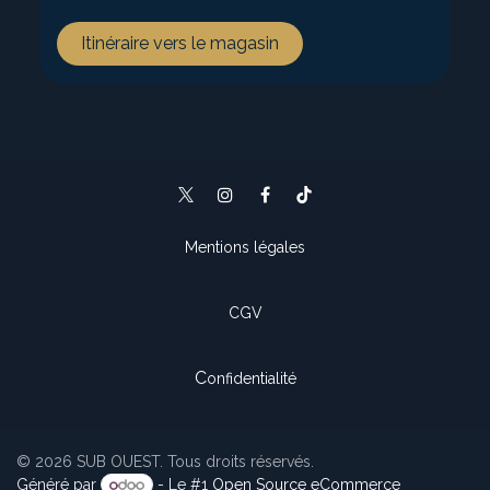
Itinéraire vers le magasin
Mentions légales
CGV
C
onfidentialité
© 2026 SUB OUEST. Tous droits réservés.
Généré par
- Le #1
Open Source eCommerce