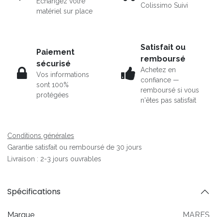
Echangez votre
Colissimo Suivi
matériel sur place
Satisfait ou
Paiement
remboursé
sécurisé
Achetez en
Vos informations
confiance —
sont 100%
remboursé si vous
protégées
n'êtes pas satisfait
Conditions générales
Garantie satisfait ou remboursé de 30 jours
Livraison : 2-3 jours ouvrables
Spécifications
Marque
MARES