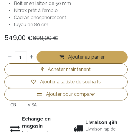
Boîtier en laiton de 50 mm
Nitrox prêt à l'emploi
Cadran phosphorescent
tuyau de 80 cm
549,00
€
699,00
€
Ajouter au panier
Acheter maintenant
Ajouter à la liste de souhaits
Ajouter pour comparer
CB
VISA
Echange en
Livraison 48h
magasin
Livraison rapide