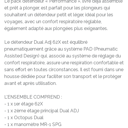
Le pack détendeur « Performance », livré déjà assemblé
et prêt à plonger, est parfait pour les plongeurs qui
souhaitent un détendeur petit et léger, idéal pour les
voyages, avec un confort respiratoire réglable,
également adapté aux plongées plus exigeantes.
Le détendeur Dual Adj 62X est équilibré
pneumatiquement grâce au système PAD (Pneumatic
Assisted Design) qui, associé au système de réglage du
confort respiratoire, assure une respiration confortable et
sans effort en toutes circonstances. Il est fourni dans une
housse dédiée pour faciliter son transport et le protéger
avant et après utilisation.
L'ENSEMBLE COMPREND :
- 1 x 1er étage 62X
- 1 x 2ème étage principal Dual ADJ
- 1 x Octopus Dual
- 1 x manomètre MR-1 SPG