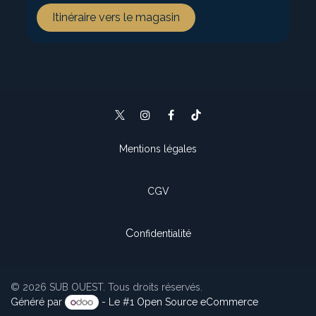
Itinéraire vers le magasin
Mentions légales
CGV
C
onfidentialité
© 2026 SUB OUEST. Tous droits réservés.
Généré par
- Le #1
Open Source eCommerce