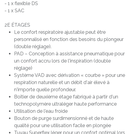
- 1 x flexible DS
- 1 x SAC
2E ÉTAGES
Le confort respiratoire ajustable peut être
personnalisé en fonction des besoins du plongeur
(double réglage).
PAD – Conception à assistance pneumatique pour
un confort accru lors de l'inspiration (double
réglage)
Système VAD avec dérivation « courbe » pour une
respiration naturelle et un débit d'air élevé à
n'importe quelle profondeur.
Boîtier de deuxième étage fabriqué à partir d'un
technopolymère ultraléger haute performance
Utilisation de l'eau froide
Bouton de purge surdimensionné et de haute
qualité pour une utilisation facile en plongée
Tuyau Superflex léger pour un confort optimal lors