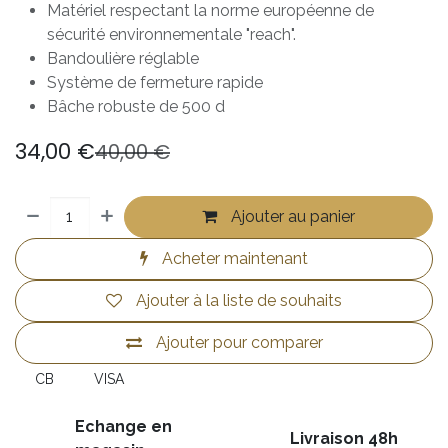
Matériel respectant la norme européenne de
sécurité environnementale "reach".
Bandoulière réglable
Système de fermeture rapide
Bâche robuste de 500 d
34,00
€
40,00
€
Ajouter au panier
Acheter maintenant
Ajouter à la liste de souhaits
Ajouter pour comparer
CB
VISA
Echange en
Livraison 48h