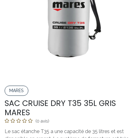
MARES
SAC CRUISE DRY T35 35L GRIS
MARES
(0 avis)
Le sac étanche T35 a une capacité de 35 litres et est