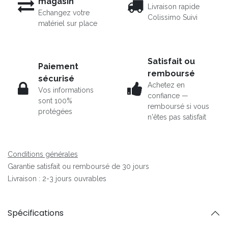
magasin
Livraison rapide
Echangez votre
Colissimo Suivi
matériel sur place
Satisfait ou
Paiement
remboursé
sécurisé
Achetez en
Vos informations
confiance —
sont 100%
remboursé si vous
protégées
n'êtes pas satisfait
Conditions générales
Garantie satisfait ou remboursé de 30 jours
Livraison : 2-3 jours ouvrables
Spécifications