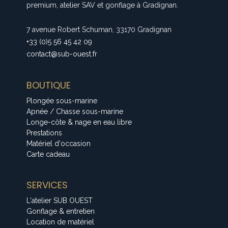
premium, atelier SAV et gonflage à Gradignan.
7 avenue Robert Schuman, 33170 Gradignan
+33 (0)5 56 45 42 09
contact@sub-ouest.fr
BOUTIQUE
Plongée sous-marine
Apnée / Chasse sous-marine
Longe-côte & nage en eau libre
Prestations
Matériel d'occasion
Carte cadeau
SERVICES
L'atelier SUB OUEST
Gonflage & entretien
Location de matériel