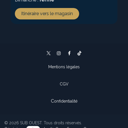
Itinéraire vers le magasin
Mentions légales
CGV
C
onfidentialité
© 2026 SUB OUEST. Tous droits réservés.