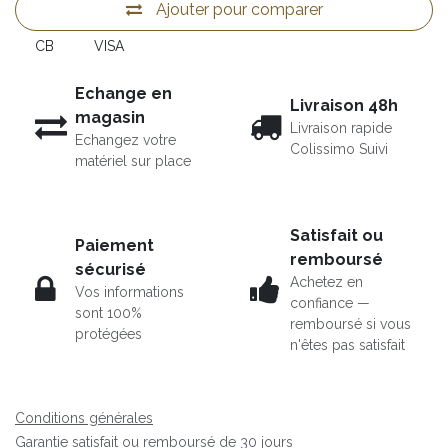
Ajouter pour comparer
CB
VISA
Echange en
Livraison 48h
magasin
Livraison rapide
Echangez votre
Colissimo Suivi
matériel sur place
Satisfait ou
Paiement
remboursé
sécurisé
Achetez en
Vos informations
confiance —
sont 100%
remboursé si vous
protégées
n'êtes pas satisfait
Conditions générales
Garantie satisfait ou remboursé de 30 jours