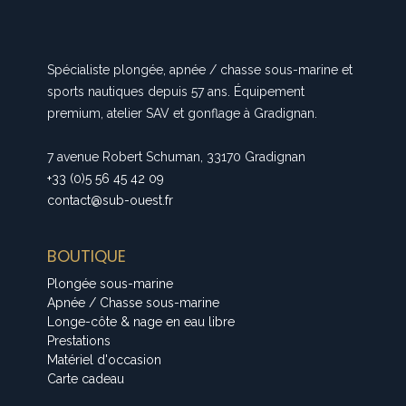
Spécialiste plongée, apnée / chasse sous-marine et
sports nautiques depuis 57 ans. Équipement
premium, atelier SAV et gonflage à Gradignan.
7 avenue Robert Schuman, 33170 Gradignan
+33 (0)5 56 45 42 09
contact@sub-ouest.fr
BOUTIQUE
Plongée sous-marine
Apnée / Chasse sous-marine
Longe-côte & nage en eau libre
Prestations
Matériel d'occasion
Carte cadeau