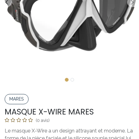
MARES
MASQUE X-WIRE MARES
(0 avis)
Le masque X-Wire a un design attrayant et moderne. La
forme de la pièce faciale et le silicone souple spécial lui