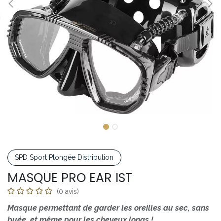
SPD Sport Plongée Distribution
MASQUE PRO EAR IST
(0 avis)
Masque permettant de garder les oreilles au sec, sans
buée, et même pour les cheveux longs !