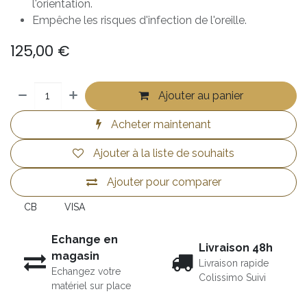
l'orientation.
Empêche les risques d'infection de l'oreille.
125,00
€
Ajouter au panier
Acheter maintenant
Ajouter à la liste de souhaits
Ajouter pour comparer
CB
VISA
Echange en
Livraison 48h
magasin
Livraison rapide
Echangez votre
Colissimo Suivi
matériel sur place