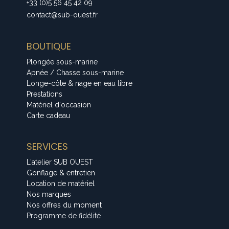
+33 (0)5 56 45 42 09
contact@sub-ouest.fr
BOUTIQUE
Plongée sous-marine
Apnée / Chasse sous-marine
Longe-côte & nage en eau libre
Prestations
Matériel d'occasion
Carte cadeau
SERVICES
L'atelier SUB OUEST
Gonflage & entretien
Location de matériel
Nos marques
Nos offres du moment
Programme de fidélité