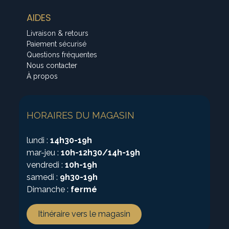
AIDES
Livraison & retours
Paiement sécurisé
Questions fréquentes
Nous contacter
À propos
HORAIRES DU MAGASIN
lundi :
14h30-19h
mar-jeu :
10h-12h30/14h-19h
vendredi :
10h-19h
samedi :
9h30-19h
Dimanche :
fermé
Itinéraire vers le magasin