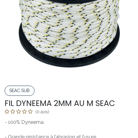
SEAC SUB
FIL DYNEEMA 2MM AU M SEAC
(0 avis)
- 100% Dyneema.
- Grande résistance à l’abrasion et l’usure.