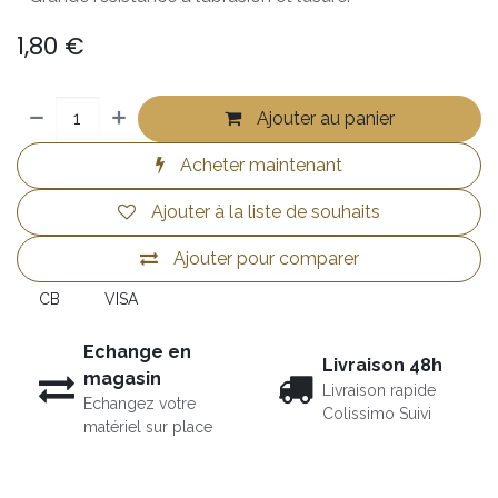
1,80
€
Ajouter au panier
Acheter maintenant
Ajouter à la liste de souhaits
Ajouter pour comparer
CB
VISA
Echange en
Livraison 48h
magasin
Livraison rapide
Echangez votre
Colissimo Suivi
matériel sur place