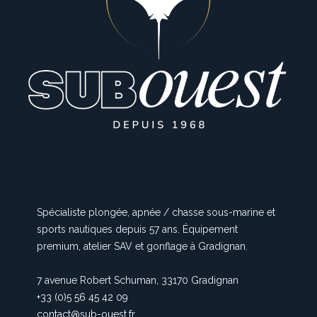
Spécialiste plongée, apnée / chasse sous-marine et
sports nautiques depuis 57 ans. Équipement
premium, atelier SAV et gonflage à Gradignan.
7 avenue Robert Schuman, 33170 Gradignan
+33 (0)5 56 45 42 09
contact@sub-ouest.fr