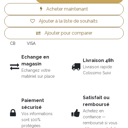
Acheter maintenant
Ajouter à la liste de souhaits
Ajouter pour comparer
CB
VISA
Echange en
Livraison 48h
magasin
Livraison rapide
Echangez votre
Colissimo Suivi
matériel sur place
Satisfait ou
Paiement
remboursé
sécurisé
Achetez en
Vos informations
confiance —
sont 100%
remboursé si vous
protégées