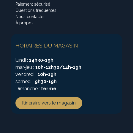
Paiement sécurisé
Questions fréquentes
Nous contacter
À propos
HORAIRES DU MAGASIN
lundi :
14h30-19h
mar-jeu :
10h-12h30/14h-19h
vendredi :
10h-19h
samedi :
9h30-19h
Dimanche :
fermé
Itinéraire vers le magasin