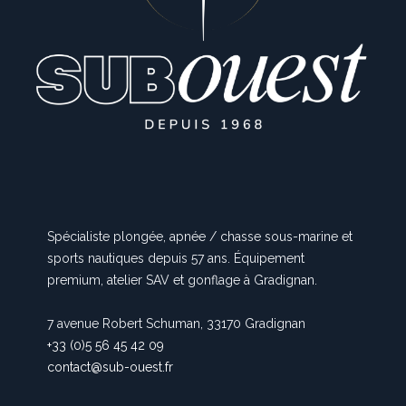
Spécialiste plongée, apnée / chasse sous-marine et
sports nautiques depuis 57 ans. Équipement
premium, atelier SAV et gonflage à Gradignan.
7 avenue Robert Schuman, 33170 Gradignan
+33 (0)5 56 45 42 09
contact@sub-ouest.fr