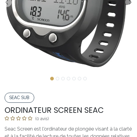
SEAC SUB
ORDINATEUR SCREEN SEAC
(0 avis)
Seac Screen est l'ordinateur de plongée visant à la clarté
et à la facilité de lecture de toutes les données relatives