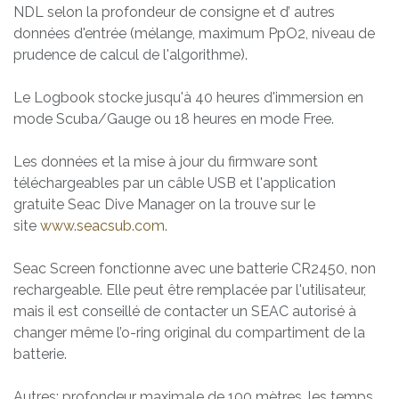
NDL selon la profondeur de consigne et d’ autres
données d'entrée (mélange, maximum PpO2, niveau de
prudence de calcul de l'algorithme).
Le Logbook stocke jusqu'à 40 heures d'immersion en
mode Scuba/Gauge ou 18 heures en mode Free.
Les données et la mise à jour du firmware sont
téléchargeables par un câble USB et l'application
gratuite Seac Dive Manager on la trouve sur le
site
www.seacsub.com
.
Seac Screen fonctionne avec une batterie CR2450, non
rechargeable. Elle peut être remplacée par l'utilisateur,
mais il est conseillé de contacter un SEAC autorisé à
changer même l’o-ring original du compartiment de la
batterie.
Autres: profondeur maximale de 100 mètres, les temps