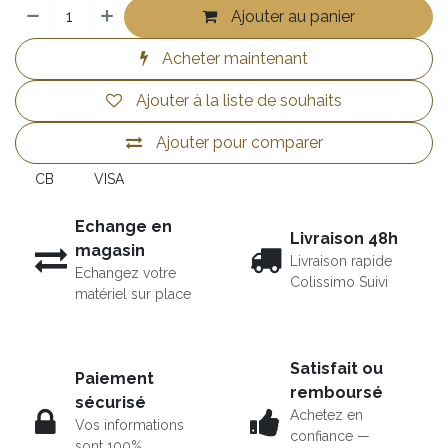
Ajouter au panier
Acheter maintenant
Ajouter à la liste de souhaits
Ajouter pour comparer
CB
VISA
Echange en
Livraison 48h
magasin
Livraison rapide
Echangez votre
Colissimo Suivi
matériel sur place
Satisfait ou
Paiement
remboursé
sécurisé
Achetez en
Vos informations
confiance —
sont 100%