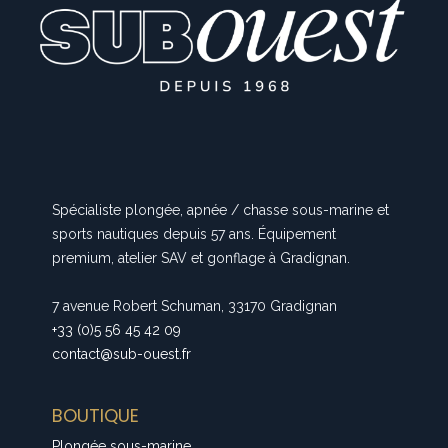
Spécialiste plongée, apnée / chasse sous-marine et
sports nautiques depuis 57 ans. Équipement
premium, atelier SAV et gonflage à Gradignan.
7 avenue Robert Schuman, 33170 Gradignan
+33 (0)5 56 45 42 09
contact@sub-ouest.fr
BOUTIQUE
Plongée sous-marine