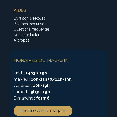
AIDES
Livraison & retours
Paiement sécurisé
Questions fréquentes
Nous contacter
À propos
HORAIRES DU MAGASIN
lundi :
14h30-19h
mar-jeu :
10h-12h30/14h-19h
vendredi :
10h-19h
samedi :
9h30-19h
Dimanche :
fermé
Itinéraire vers le magasin