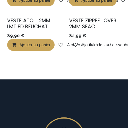
Ajouter au panier
Ajouter à la liste de souhaits
Ajouter au panier
VESTE ATOLL 2MM
VESTE ZIPPEE LOVER
LMT ED BEUCHAT
2MM SEAC
89,90
€
82,99
€
Ajouter au panier
Ajouter à la liste de souhaits
Ajouter à la liste de souha