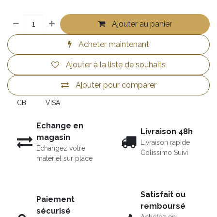
Ajouter au panier
Acheter maintenant
Ajouter à la liste de souhaits
Ajouter pour comparer
CB
VISA
Echange en
Livraison 48h
magasin
Livraison rapide
Echangez votre
Colissimo Suivi
matériel sur place
Satisfait ou
Paiement
remboursé
sécurisé
Achetez en