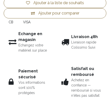
Ajouter à la liste de souhaits
Ajouter pour comparer
CB
VISA
Echange en
Livraison 48h
magasin
Livraison rapide
Echangez votre
Colissimo Suivi
matériel sur place
Satisfait ou
Paiement
remboursé
sécurisé
Achetez en
Vos informations
confiance —
sont 100%
remboursé si vous
protégées
n'êtes pas satisfait