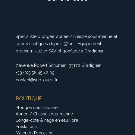
Spécialiste plongée, apnée / chasse sous-marine et
sports nautiques depuis 57 ans. Équipement
premium, atelier SAV et gonflage à Gradignan.
7 avenue Robert Schuman, 33170 Gradignan
+33 (0)5 56 45 42 09
contact@sub-ouest.fr
BOUTIQUE
Plongée sous-marine
Apnée / Chasse sous-marine
Longe-côte & nage en eau libre
Prestations
Matériel d'occasion